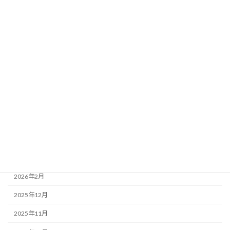
未分類 Uncategorized
法人情報 information
活動報告
アーカイブ
2026年7月
2026年6月
2026年5月
2026年4月
2026年3月
2026年2月
2025年12月
2025年11月