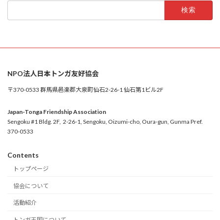
検
索:
NPO法人日本トンガ友好協会
〒370-0533 群馬県邑楽郡大泉町仙石2-26-1 仙石第1ビル2F
Japan-Tonga Friendship Association
Sengoku #1 Bldg. 2F, 2-26-1, Sengoku, Oizumi-cho, Oura-gun, Gunma Pref.
370-0533
Contents
トップページ
協会について
活動紹介
トンガ王国について