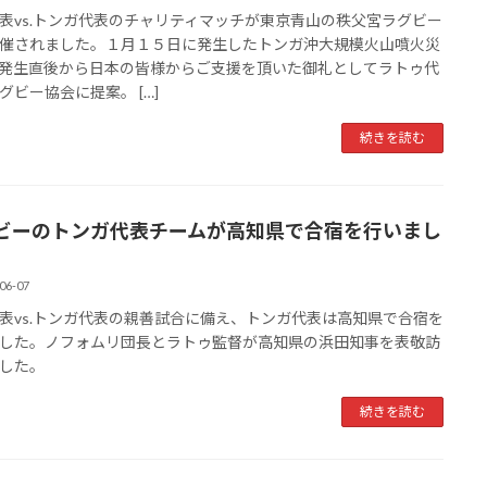
表vs.トンガ代表のチャリティマッチが東京青山の秩父宮ラグビー
催されました。１月１５日に発生したトンガ沖大規模火山噴火災
発生直後から日本の皆様からご支援を頂いた御礼としてラトゥ代
グビー協会に提案。 […]
続きを読む
ビーのトンガ代表チームが高知県で合宿を行いまし
06-07
表vs.トンガ代表の親善試合に備え、トンガ代表は高知県で合宿を
した。ノフォムリ団長とラトゥ監督が高知県の浜田知事を表敬訪
した。
続きを読む