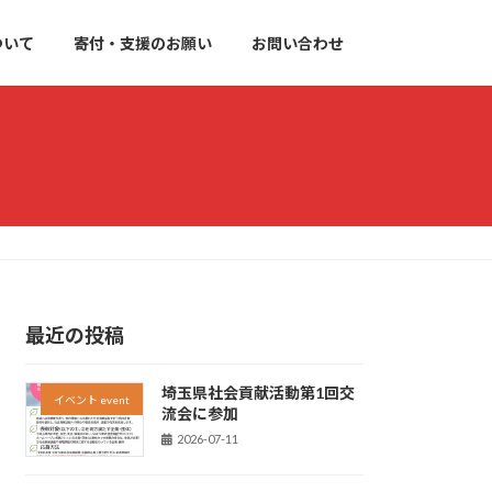
ついて
寄付・支援のお願い
お問い合わせ
最近の投稿
埼玉県社会貢献活動第1回交
イベント event
流会に参加
2026-07-11