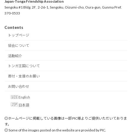
Japan-Tonga Friendship Association
Sengoku #1 Bldg. 2F, 2-26-1, Sengoku, Oizumi-cho, Oura-gun, Gunma Pref.
370-0533
Contents
トップページ
協会について
活動紹介
トンガ王国について
寄付・支援のお願い
お問い合わせ
English
日本語
◎ホームページに掲載している画像は一部 PIC様よりご提供いただいておりま
す。
◎ Some of the images posted on the website are provided by PIC.