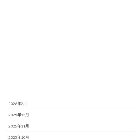
法人情報 information
活動報告
アーカイブ
2026年7月
2026年6月
2026年5月
2026年4月
2026年3月
2026年2月
2025年12月
2025年11月
2025年10月