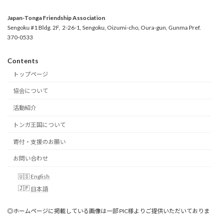
Japan-Tonga Friendship Association
Sengoku #1 Bldg. 2F, 2-26-1, Sengoku, Oizumi-cho, Oura-gun, Gunma Pref.
370-0533
Contents
トップページ
協会について
活動紹介
トンガ王国について
寄付・支援のお願い
お問い合わせ
English
日本語
◎ホームページに掲載している画像は一部 PIC様よりご提供いただいておりま