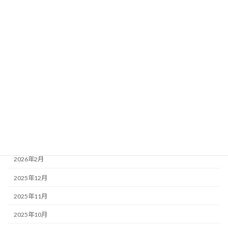
法人情報 information
活動報告
アーカイブ
2026年7月
2026年6月
2026年5月
2026年4月
2026年3月
2026年2月
2025年12月
2025年11月
2025年10月